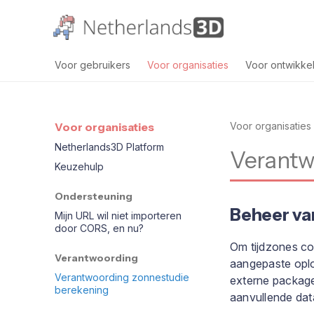
Voor gebruikers
Voor organisaties
Voor ontwikke
Voor organisaties
Voor organisaties
Netherlands3D Platform
Verantw
Keuzehulp
Ondersteuning
Beheer va
Mijn URL wil niet importeren
door CORS, en nu?
Om tijdzones co
Verantwoording
aangepaste oplo
Verantwoording zonnestudie
externe package
berekening
aanvullende dat