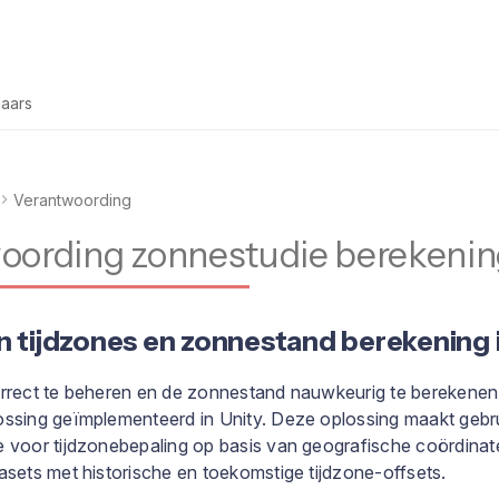
laars
Verantwoording
oording zonnestudie berekeni
n tijdzones en zonnestand berekening i
rrect te beheren en de zonnestand nauwkeurig te berekenen,
ssing geïmplementeerd in Unity. Deze oplossing maakt gebr
 voor tijdzonebepaling op basis van geografische coördina
asets met historische en toekomstige tijdzone-offsets.